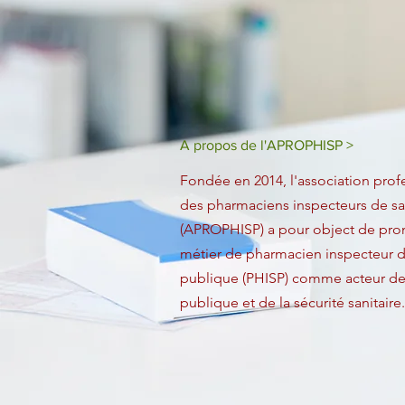
A propos de l'APROPHISP >
Fondée en 2014, l'association prof
des pharmaciens inspecteurs de s
(APROPHISP) a pour object de pro
métier de pharmacien inspecteur d
publique (PHISP) comme acteur de 
publique et de la sécurité sanitaire.