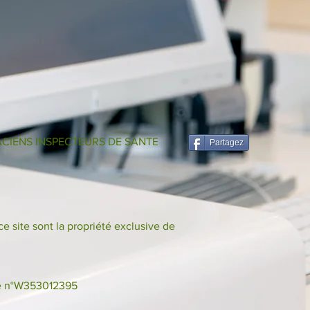
CIENS INSPECTEURS DE SANTE
Partagez
 site sont la propriété exclusive de
s le n°W353012395