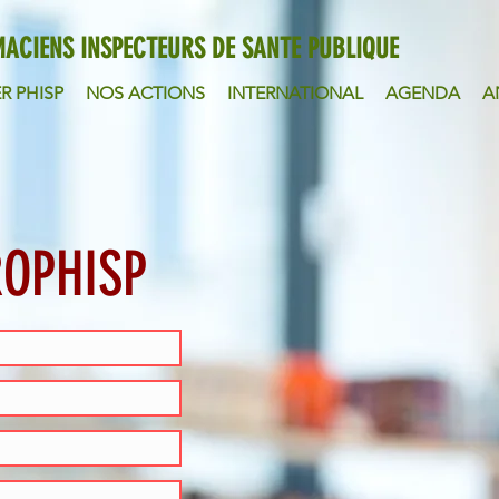
ACIENS INSPECTEURS DE SANTE PUBLIQUE
R PHISP
NOS ACTIONS
INTERNATIONAL
AGENDA
A
PROPHISP