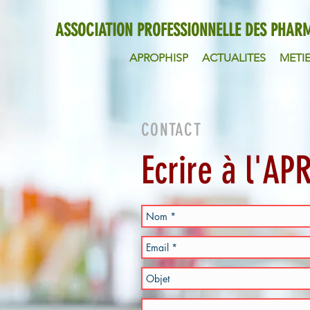
ASSOCIATION PROFESSIONNELLE DES PHARM
APROPHISP
ACTUALITES
METIE
CONTACT
Ecrire à l'A