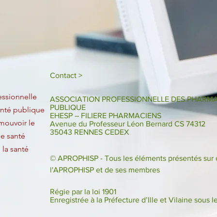
Contact >
essionnelle
ASSOCIATION PROFESSIONNELLE DES PHARMA
PUBLIQUE
anté publique
EHESP – FILIERE PHARMACIENS
mouvoir le
Avenue du Professeur Léon Bernard CS 74312
35043 RENNES CEDEX
e santé
la santé
© APROPHISP - Tous les éléments présentés sur ce
l'APROPHISP et de ses membres
Régie par la loi 1901
Enregistrée à la Préfecture d’Ille et Vilaine sou